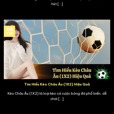
hút [...]
05
Th8
Tìm Hiểu Kèo Châu Âu (1X2) Hiệu Quả
Kèo Châu Âu (1X2) là loại kèo cá cược bóng đá phổ biến, dễ
chơi [...]