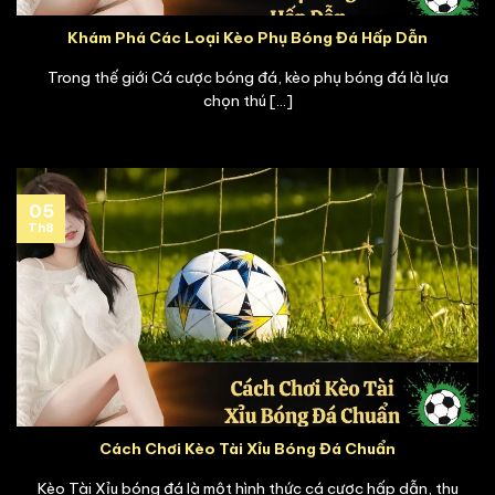
Khám Phá Các Loại Kèo Phụ Bóng Đá Hấp Dẫn
Trong thế giới Cá cược bóng đá, kèo phụ bóng đá là lựa
chọn thú [...]
05
Th8
Cách Chơi Kèo Tài Xỉu Bóng Đá Chuẩn
Kèo Tài Xỉu bóng đá là một hình thức cá cược hấp dẫn, thu