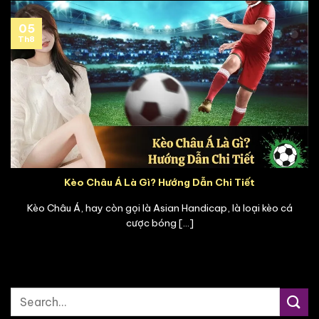
05
Th8
Kèo Châu Á Là Gì? Hướng Dẫn Chi Tiết
Kèo Châu Á, hay còn gọi là Asian Handicap, là loại kèo cá
cược bóng [...]