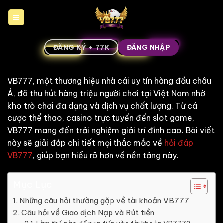
Chuyển
đến
nội
dung
ĐĂNG NHẬP
ĐĂNG KÝ + 77K
VB777, một thương hiệu nhà cái uy tín hàng đầu châu
Á, đã thu hút hàng triệu người chơi tại Việt Nam nhờ
kho trò chơi đa dạng và dịch vụ chất lượng. Từ cá
cược thể thao, casino trực tuyến đến slot game,
VB777 mang đến trải nghiệm giải trí đỉnh cao. Bài viết
này sẽ giải đáp chi tiết mọi thắc mắc về
hỏi đáp
VB777
, giúp bạn hiểu rõ hơn về nền tảng này.
Mục Lục
Những câu hỏi thường gặp về tài khoản VB777
Câu hỏi về Giao dịch Nạp và Rút tiền