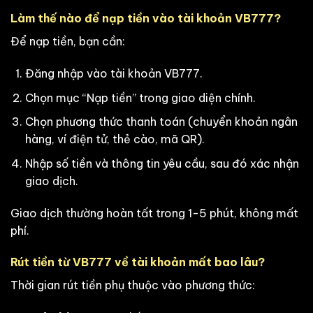
Làm thế nào để nạp tiền vào tài khoản VB777?
Để nạp tiền, bạn cần:
Đăng nhập vào tài khoản VB777.
Chọn mục “Nạp tiền” trong giao diện chính.
Chọn phương thức thanh toán (chuyển khoản ngân
hàng, ví điện tử, thẻ cào, mã QR).
Nhập số tiền và thông tin yêu cầu, sau đó xác nhận
giao dịch.
Giao dịch thường hoàn tất trong 1-5 phút, không mất
phí.
Rút tiền từ VB777 về tài khoản mất bao lâu?
Thời gian rút tiền phụ thuộc vào phương thức: