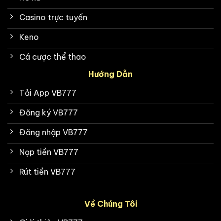
Casino trực tuyến
Keno
Cá cược thể thao
Hướng Dẫn
Tải App VB777
Đăng ký VB777
Đăng nhập VB777
Nạp tiền VB777
Rút tiền VB777
Về Chúng Tôi