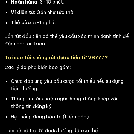
Ngân hàng
: 3-10 phút.
Ví điện tử
: Gần như tức thời.
Thẻ cào
: 5-15 phút.
Lần rút đầu tiên có thể yêu cầu xác minh danh tính để
đảm bảo an toàn.
Tại sao tôi không rút được tiền từ VB777?
Các lý do phổ biến bao gồm:
Chưa đáp ứng yêu cầu cược tối thiểu nếu sử dụng
tiền thưởng.
Thông tin tài khoản ngân hàng không khớp với
thông tin đăng ký.
Hệ thống đang bảo trì (hiếm gặp).
Liên hệ hỗ trợ để được hướng dẫn cụ thể.