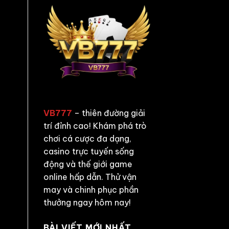
VB777
– thiên đường giải
trí đỉnh cao! Khám phá trò
chơi cá cược đa dạng,
casino trực tuyến sống
động và thế giới game
online hấp dẫn. Thử vận
may và chinh phục phần
thưởng ngay hôm nay!
BÀI VIẾT MỚI NHẤT