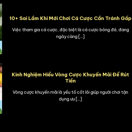
10+ Sai Lầm Khi Mới Chơi Cá Cược Cần Tránh Gấp
Việc tham gia cá cược, đặc biệt là cá cược bóng đá, đang
ngày càng [...]
Kinh Nghiệm Hiểu Vòng Cược Khuyến Mãi Để Rút
Tiền
Vòng cược khuyến mãi là yếu tố cốt lõi giúp người chơi tận
dụng ưu [...]