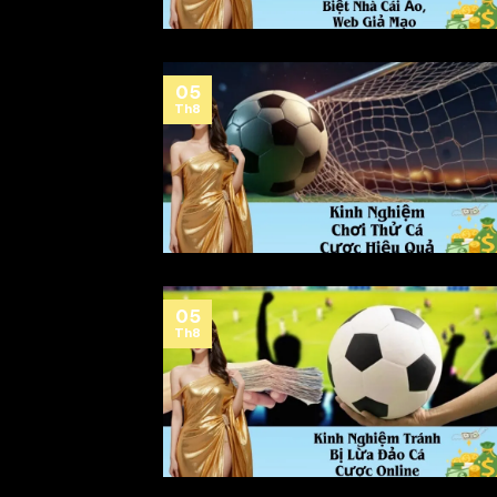
05
Th8
05
Th8