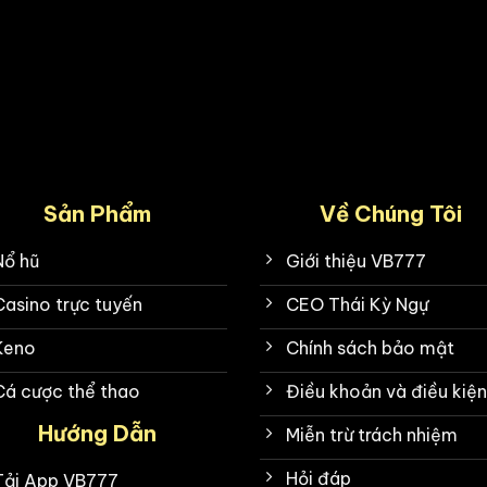
Sản Phẩm
Về Chúng Tôi
Nổ hũ
Giới thiệu VB777
Casino trực tuyến
CEO Thái Kỳ Ngự
Keno
Chính sách bảo mật
Cá cược thể thao
Điều khoản và điều kiện
Hướng Dẫn
Miễn trừ trách nhiệm
Hỏi đáp
Tải App VB777