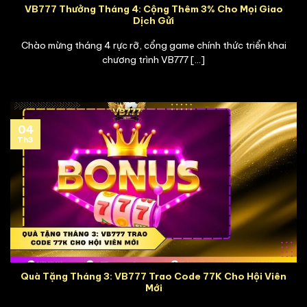
VB777 Thưởng Tháng 4: Cộng Thêm 3% Cho Mọi Giao
Dịch Gửi
Chào mừng tháng 4 rực rỡ, cổng game chính thức triển khai
chương trình VB777 [...]
04
Th3
Quà Tặng Tháng 3: VB777 Trao Code 77K Cho Hội Viên
Mới