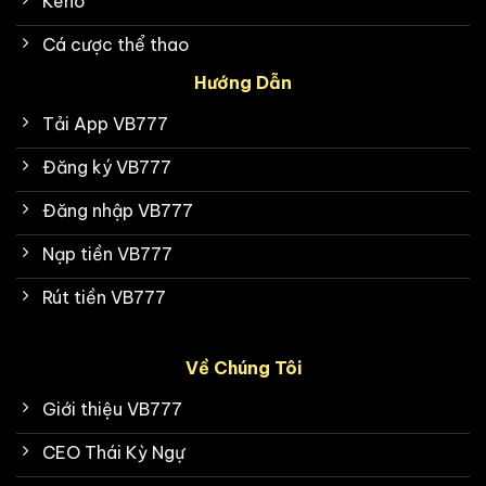
Keno
Cá cược thể thao
Hướng Dẫn
Tải App VB777
Đăng ký VB777
Đăng nhập VB777
Nạp tiền VB777
Rút tiền VB777
Về Chúng Tôi
Giới thiệu VB777
CEO Thái Kỳ Ngự