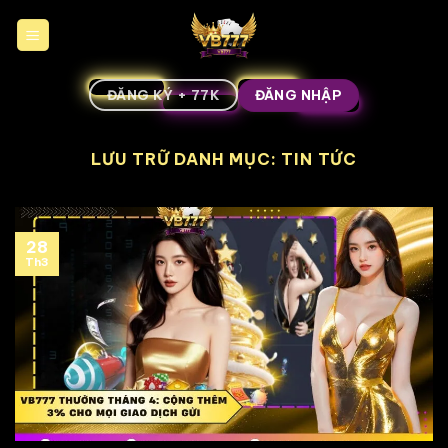
Chuyển
đến
nội
dung
ĐĂNG NHẬP
ĐĂNG KÝ + 77K
LƯU TRỮ DANH MỤC:
TIN TỨC
28
Th3