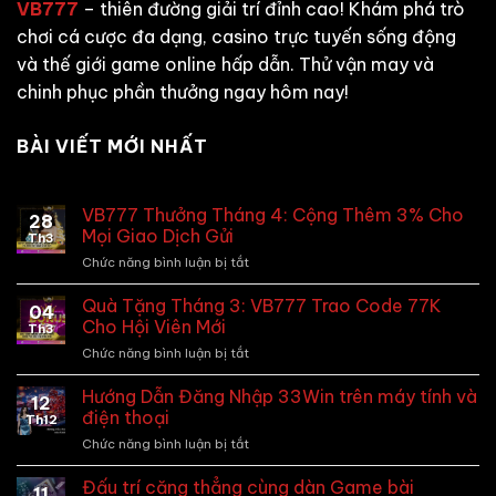
VB777
– thiên đường giải trí đỉnh cao! Khám phá trò
chơi cá cược đa dạng, casino trực tuyến sống động
và thế giới game online hấp dẫn. Thử vận may và
chinh phục phần thưởng ngay hôm nay!
BÀI VIẾT MỚI NHẤT
VB777 Thưởng Tháng 4: Cộng Thêm 3% Cho
28
Mọi Giao Dịch Gửi
Th3
Chức năng bình luận bị tắt
ở
VB777
Thưởng
Quà Tặng Tháng 3: VB777 Trao Code 77K
04
Tháng
Cho Hội Viên Mới
Th3
4:
Chức năng bình luận bị tắt
ở
Cộng
Quà
Thêm
Tặng
Hướng Dẫn Đăng Nhập 33Win trên máy tính và
3%
12
Tháng
Cho
điện thoại
Th12
3:
Mọi
Chức năng bình luận bị tắt
ở
VB777
Giao
Hướng
Trao
Dịch
Dẫn
Đấu trí căng thẳng cùng dàn Game bài
Code
Gửi
11