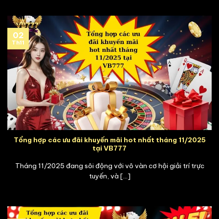
02
Th11
Tổng hợp các ưu đãi khuyến mãi hot nhất tháng 11/2025
tại VB777
Tháng 11/2025 đang sôi động với vô vàn cơ hội giải trí trực
tuyến, và [...]